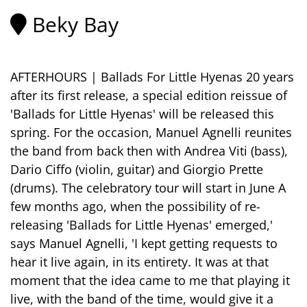
Beky Bay
AFTERHOURS | Ballads For Little Hyenas 20 years
after its first release, a special edition reissue of
'Ballads for Little Hyenas' will be released this
spring. For the occasion, Manuel Agnelli reunites
the band from back then with Andrea Viti (bass),
Dario Ciffo (violin, guitar) and Giorgio Prette
(drums). The celebratory tour will start in June A
few months ago, when the possibility of re-
releasing 'Ballads for Little Hyenas' emerged,'
says Manuel Agnelli, 'I kept getting requests to
hear it live again, in its entirety. It was at that
moment that the idea came to me that playing it
live, with the band of the time, would give it a