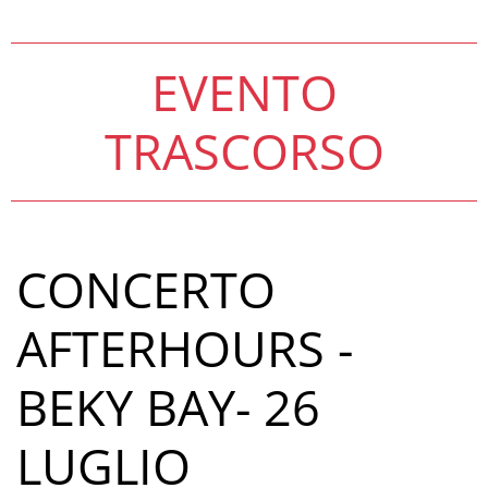
EVENTO
TRASCORSO
CONCERTO
AFTERHOURS -
BEKY BAY- 26
LUGLIO