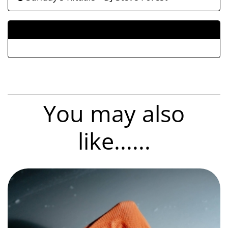
ALLEGATI
You may also
like......