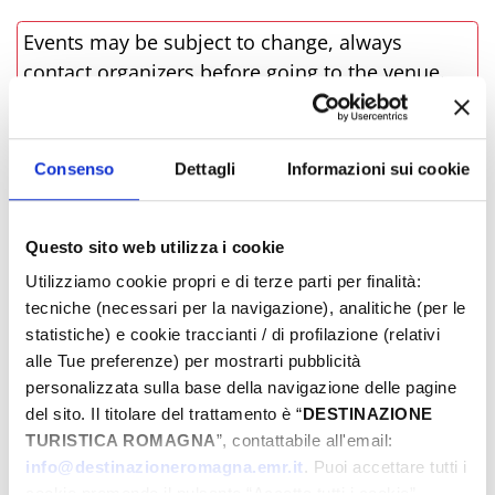
Events may be subject to change, always
contact organizers before going to the venue.
LINK TO EVENT
Consenso
Dettagli
Informazioni sui cookie
BOOK NOW
Questo sito web utilizza i cookie
­WHERE
Utilizziamo cookie propri e di terze parti per finalità:
tecniche (necessari per la navigazione), analitiche (per le
statistiche) e cookie traccianti / di profilazione (relativi
alle Tue preferenze) per mostrarti pubblicità
personalizzata sulla base della navigazione delle pagine
del sito. Il titolare del trattamento è “
DESTINAZIONE
TURISTICA ROMAGNA
”, contattabile all'email:
info@destinazioneromagna.emr.it
. Puoi accettare tutti i
cookie premendo il pulsante “Accetta tutti i cookie”,