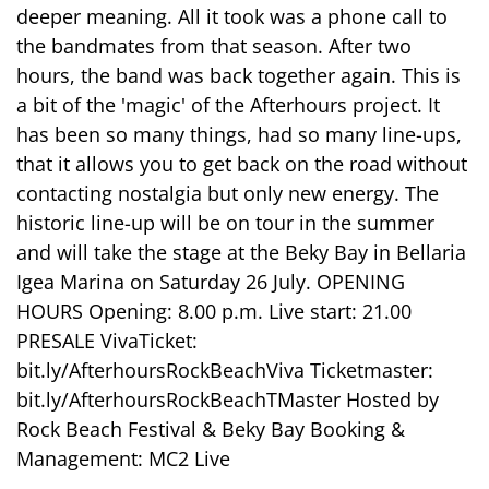
deeper meaning. All it took was a phone call to
the bandmates from that season. After two
hours, the band was back together again. This is
a bit of the 'magic' of the Afterhours project. It
has been so many things, had so many line-ups,
that it allows you to get back on the road without
contacting nostalgia but only new energy. The
historic line-up will be on tour in the summer
and will take the stage at the Beky Bay in Bellaria
Igea Marina on Saturday 26 July. OPENING
HOURS Opening: 8.00 p.m. Live start: 21.00
PRESALE VivaTicket:
bit.ly/AfterhoursRockBeachViva Ticketmaster:
bit.ly/AfterhoursRockBeachTMaster Hosted by
Rock Beach Festival & Beky Bay Booking &
Management: MC2 Live