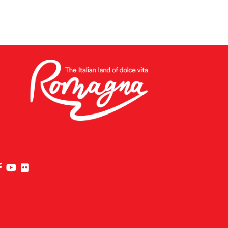
visit Riviera di Rimini Facebook profile page
visit Riviera di Rimini YouTube profile page
visit Riviera di Rimini Flickr profile page