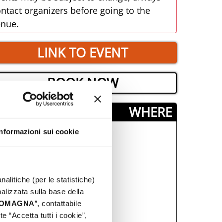
ntact organizers before going to the
enue.
LINK TO EVENT
BOOK NOW
­WHERE
Informazioni sui cookie
nalitiche (per le statistiche)
nalizzata sulla base della
 ROMAGNA
”, contattabile
e “Accetta tutti i cookie”,