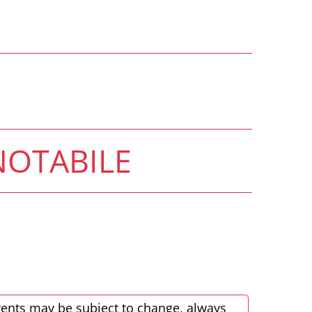
NOTABILE
ents may be subject to change, always