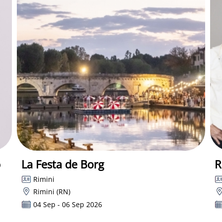
o
La Festa de Borg
R
Rimini
Rimini (RN)
04 Sep - 06 Sep 2026