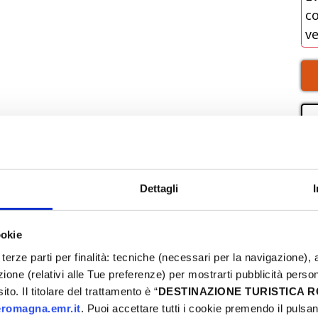
co
v
Dettagli
ookie
terze parti per finalità: tecniche (necessari per la navigazione), a
azione (relativi alle Tue preferenze) per mostrarti pubblicità perso
to. Il titolare del trattamento è “
DESTINAZIONE TURISTICA
romagna.emr.it
. Puoi accettare tutti i cookie premendo il pulsant