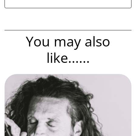
You may also
like......