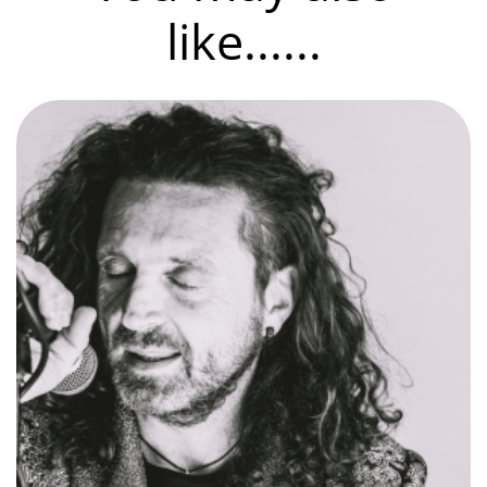
like......