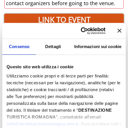
contact organizers before going to the venue.
LINK TO EVENT
BOOK NOW
Consenso
Dettagli
Informazioni sui cookie
­WHERE
Questo sito web utilizza i cookie
Utilizziamo cookie propri e di terze parti per finalità:
tecniche (necessari per la navigazione), analitiche (per le
statistiche) e cookie traccianti / di profilazione (relativi
alle Tue preferenze) per mostrarti pubblicità
personalizzata sulla base della navigazione delle pagine
del sito. Il titolare del trattamento è “
DESTINAZIONE
TURISTICA ROMAGNA
”, contattabile all'email:
info@destinazioneromagna.emr.it
. Puoi accettare tutti i