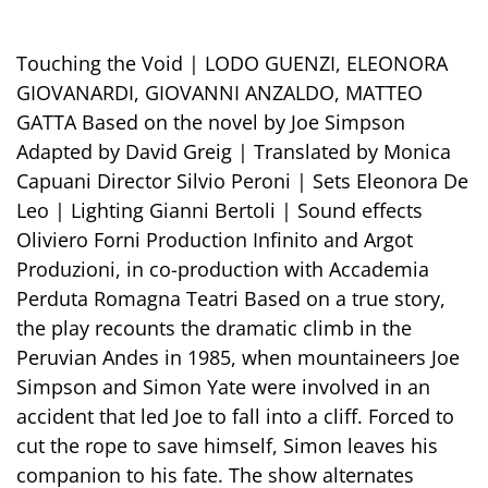
Touching the Void | LODO GUENZI, ELEONORA
GIOVANARDI, GIOVANNI ANZALDO, MATTEO
GATTA Based on the novel by Joe Simpson
Adapted by David Greig | Translated by Monica
Capuani Director Silvio Peroni | Sets Eleonora De
Leo | Lighting Gianni Bertoli | Sound effects
Oliviero Forni Production Infinito and Argot
Produzioni, in co-production with Accademia
Perduta Romagna Teatri Based on a true story,
the play recounts the dramatic climb in the
Peruvian Andes in 1985, when mountaineers Joe
Simpson and Simon Yate were involved in an
accident that led Joe to fall into a cliff. Forced to
cut the rope to save himself, Simon leaves his
companion to his fate. The show alternates