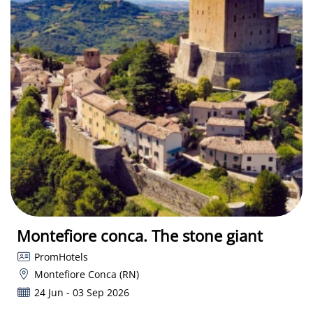
Montefiore conca. The stone giant
PromHotels
Montefiore Conca (RN)
24 Jun - 03 Sep 2026