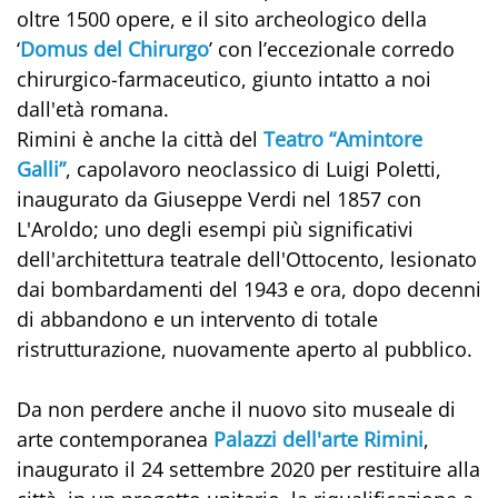
oltre 1500 opere, e il sito archeologico della
‘
Domus del Chirurgo
’ con l’eccezionale corredo
chirurgico-farmaceutico, giunto intatto a noi
dall'età romana.
Rimini è anche la città del
Teatro “Amintore
Galli”
, capolavoro neoclassico di Luigi Poletti,
inaugurato da Giuseppe Verdi nel 1857 con
L'Aroldo; uno degli esempi più significativi
dell'architettura teatrale dell'Ottocento, lesionato
dai bombardamenti del 1943 e ora, dopo decenni
di abbandono e un intervento di totale
ristrutturazione, nuovamente aperto al pubblico.
Da non perdere anche il nuovo sito museale di
arte contemporanea
Palazzi dell'arte Rimini
,
inaugurato il 24 settembre 2020 per restituire alla