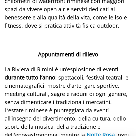
chilometri di waterfront riminese con maggiori
spazi da vivere open air e servizi dedicati al
benessere e alla qualità della vita, come le isole
fitness, dove si pratica attività fisica outdoor.
Appuntamenti di rilievo
La Riviera di Rimini è un’esplosione di eventi
durante tutto l’anno
: spettacoli, festival teatrali e
cinematografici, mostre d’arte, gare sportive,
meeting culturali, sagre e raduni di ogni genere,
senza dimenticare i tradizionali mercatini.
L’estate riminese è punteggiata da eventi
all’insegna del divertimento, della cultura, dello
sport, della musica, della tradizione e
dell'enogastronomia, mentre la
Notte Rosa
, ogni