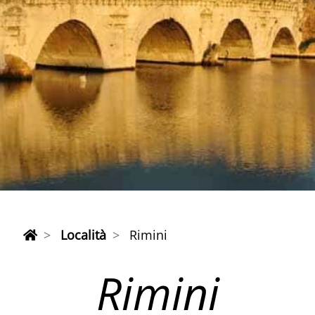
Località
Rimini
Rimini