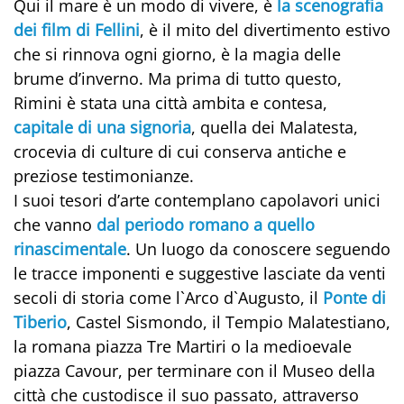
Qui il mare è un modo di vivere, è
la scenografia
dei film di Fellini
, è il mito del divertimento estivo
che si rinnova ogni giorno, è la magia delle
brume d’inverno. Ma prima di tutto questo,
Rimini è stata una città ambita e contesa,
capitale di una signoria
, quella dei Malatesta,
crocevia di culture di cui conserva antiche e
preziose testimonianze.
I suoi tesori d’arte contemplano capolavori unici
che vanno
dal periodo romano a quello
rinascimentale
. Un luogo da conoscere seguendo
le tracce imponenti e suggestive lasciate da venti
secoli di storia come l`Arco d`Augusto, il
Ponte di
Tiberio
, Castel Sismondo, il Tempio Malatestiano,
la romana piazza Tre Martiri o la medioevale
piazza Cavour, per terminare con il Museo della
città che custodisce il suo passato, attraverso