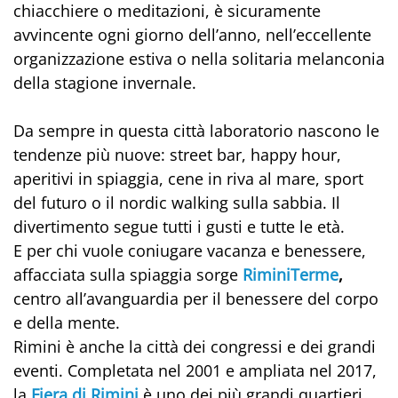
chiacchiere o meditazioni, è sicuramente
avvincente ogni giorno dell’anno, nell’eccellente
organizzazione estiva o nella solitaria melanconia
della stagione invernale.
Da sempre in questa città laboratorio nascono le
tendenze più nuove: street bar, happy hour,
aperitivi in spiaggia, cene in riva al mare, sport
del futuro o il nordic walking sulla sabbia. Il
divertimento segue tutti i gusti e tutte le età.
E per chi vuole coniugare vacanza e benessere,
affacciata sulla spiaggia sorge
RiminiTerme
,
centro all’avanguardia per il benessere del corpo
e della mente.
Rimini è anche la città dei congressi e dei grandi
eventi. Completata nel 2001 e ampliata nel 2017,
la
Fiera di Rimini
è uno dei più grandi quartieri