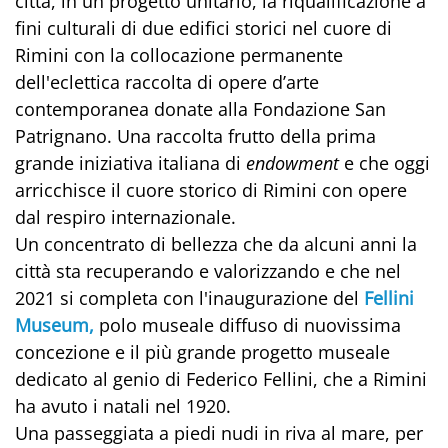
città, in un progetto unitario, la riqualificazione a
fini culturali di due edifici storici nel cuore di
Rimini con la collocazione permanente
dell'eclettica raccolta di opere d’arte
contemporanea donate alla Fondazione San
Patrignano. Una raccolta frutto della prima
grande iniziativa italiana di
endowment
e che oggi
arricchisce il cuore storico di Rimini con opere
dal respiro internazionale.
Un concentrato di bellezza che da alcuni anni la
città sta recuperando e valorizzando e che nel
2021 si completa con l'inaugurazione del
Fellini
Museum
,
polo museale diffuso di nuovissima
concezione e il più grande progetto museale
dedicato al genio di Federico Fellini, che a Rimini
ha avuto i natali nel 1920.
Una passeggiata a piedi nudi in riva al mare, per