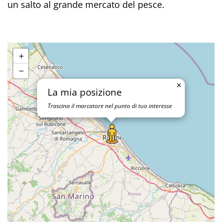
un salto al grande mercato del pesce.
+
−
×
La mia posizione
Trascina il marcatore nel punto di tuo interesse