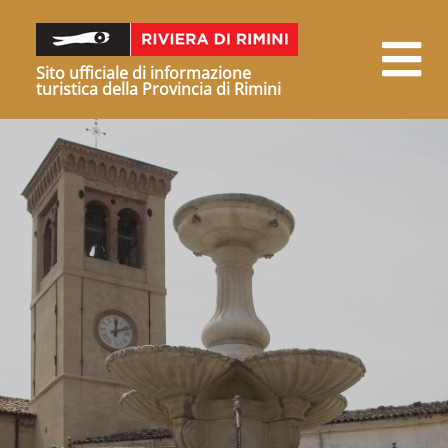
Sito ufficiale di informazione
turistica della Provincia di Rimini