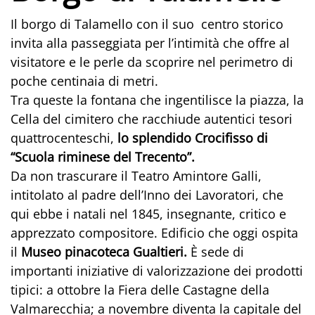
Il borgo di Talamello con il suo centro storico
invita alla passeggiata per l’intimità che offre al
visitatore e le perle da scoprire nel perimetro di
poche centinaia di metri.
Tra queste la fontana che ingentilisce la piazza, la
Cella del cimitero che racchiude autentici tesori
quattrocenteschi,
lo splendido Crocifisso di
“Scuola riminese del Trecento”.
Da non trascurare il Teatro Amintore Galli,
intitolato al padre dell’Inno dei Lavoratori, che
qui ebbe i natali nel 1845, insegnante, critico e
apprezzato compositore. Edificio che oggi ospita
il
Museo pinacoteca Gualtieri.
È sede di
importanti iniziative di valorizzazione dei prodotti
tipici: a ottobre la Fiera delle Castagne della
Valmarecchia; a novembre diventa la capitale del