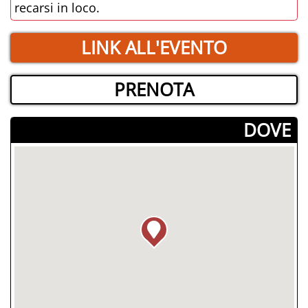
recarsi in loco.
LINK ALL'EVENTO
PRENOTA
­DOVE