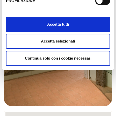
PROFILAZIONE
Al fine di revocare il consenso prestato e visualizzare le
informazioni complete sul trattamento dati clicca qui:
Cookie Policy
Accetta tutti
Accetta selezionati
Continua solo con i cookie necessari