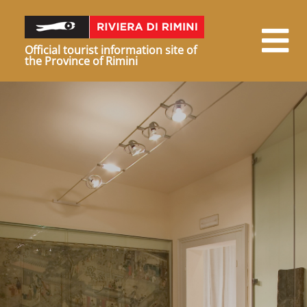
Official tourist information site of
the Province of Rimini