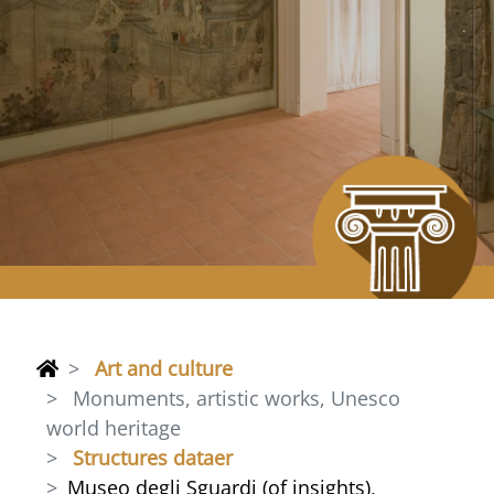
Art and culture
Monuments, artistic works, Unesco
world heritage
Structures dataer
Museo degli Sguardi (of insights),