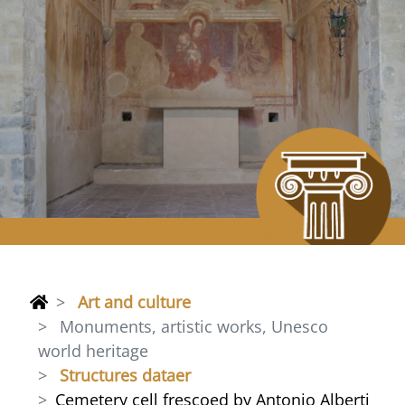
Art and culture
Monuments, artistic works, Unesco
world heritage
Structures dataer
Cemetery cell frescoed by Antonio Alberti