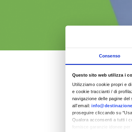
Consenso
Easter 202
Questo sito web utilizza i c
Utilizziamo cookie propri e di 
in the province of Rimi
e cookie traccianti / di profil
navigazione delle pagine del si
all'email:
info@destinazione
proseguire cliccando su “Usa 
Qualora acconsenti a tutti i 
fornisce garanzie idonee per 