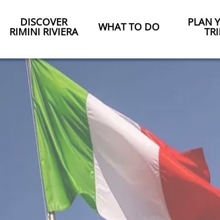
DISCOVER
PLAN 
WHAT TO DO
RIMINI RIVIERA
TRI