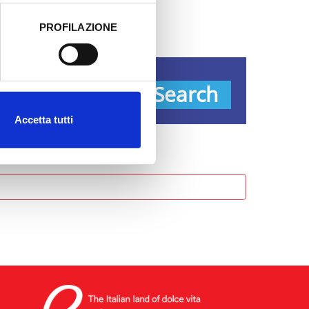
PROFILAZIONE
 dati clicca qui:
Cookie
ypes
Search
Accetta tutti