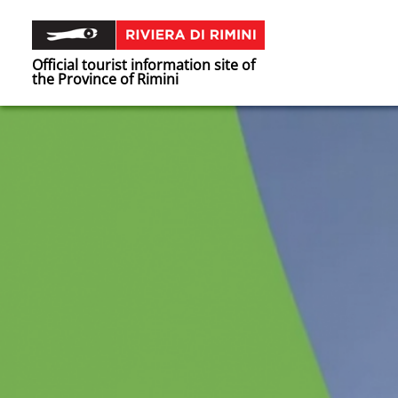
Official tourist information site of
the Province of Rimini