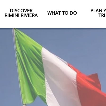
DISCOVER
PLAN 
WHAT TO DO
RIMINI RIVIERA
TRI