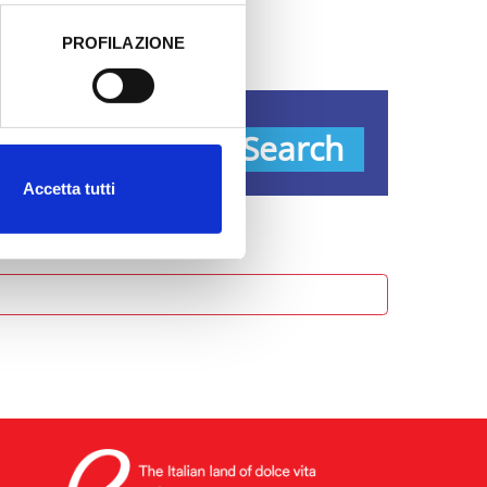
PROFILAZIONE
 dati clicca qui:
Cookie
ypes
Search
Accetta tutti