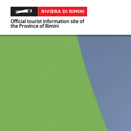
Official tourist information site of
the Province of Rimini