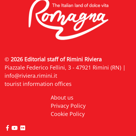
©
2026 Editorial staff of Rimini Riviera
Piazzale Federico Fellini, 3 - 47921 Rimini (RN) |
info@riviera.rimini.it
tourist information offices
About us
Privacy Policy
Cookie Policy
visit Riviera di Rimini Facebook profile page
visit Riviera di Rimini YouTube profile page
visit Riviera di Rimini Flickr profile page