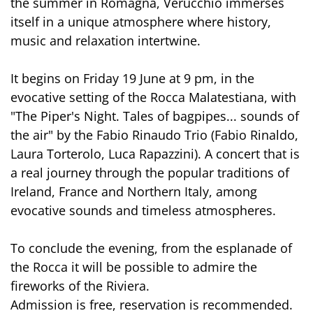
the summer in Romagna, Verucchio immerses
itself in a unique atmosphere where history,
music and relaxation intertwine.
It begins on Friday 19 June at 9 pm, in the
evocative setting of the Rocca Malatestiana, with
"The Piper's Night. Tales of bagpipes... sounds of
the air" by the Fabio Rinaudo Trio (Fabio Rinaldo,
Laura Torterolo, Luca Rapazzini). A concert that is
a real journey through the popular traditions of
Ireland, France and Northern Italy, among
evocative sounds and timeless atmospheres.
To conclude the evening, from the esplanade of
the Rocca it will be possible to admire the
fireworks of the Riviera.
Admission is free, reservation is recommended.