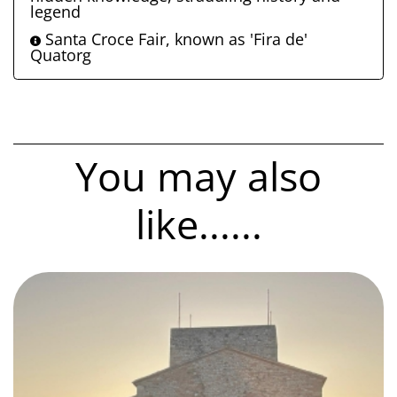
legend
Santa Croce Fair, known as 'Fira de'
Quatorg
You may also
like......