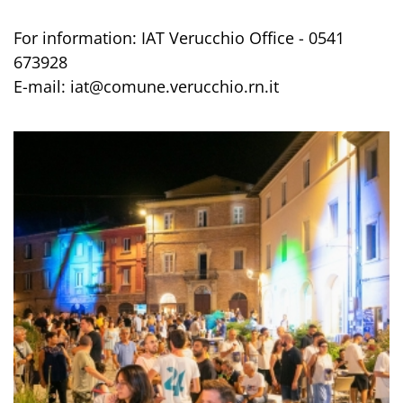
For information: IAT Verucchio Office - 0541
673928
E-mail: iat@comune.verucchio.rn.it