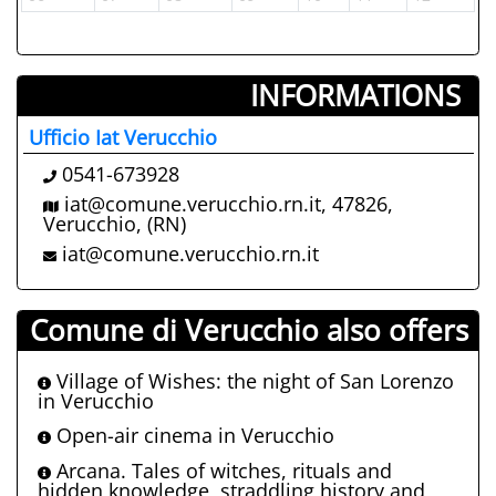
INFORMATIONS ­
Ufficio Iat Verucchio
0541-673928
iat@comune.verucchio.rn.it, 47826,
Verucchio, (RN)
iat@comune.verucchio.rn.it
Comune di Verucchio also offers
Village of Wishes: the night of San Lorenzo
in Verucchio
Open-air cinema in Verucchio
Arcana. Tales of witches, rituals and
hidden knowledge, straddling history and