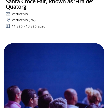
Santa Croce Fair, known as 'Fira de'
Quatorg
Verucchio
Verucchio (RN)
11 Sep - 13 Sep 2026