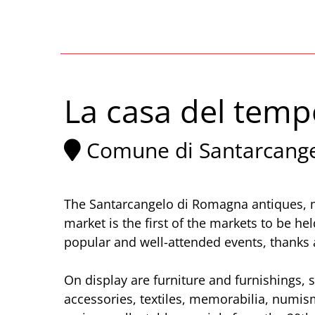
La casa del temp
Comune di Santarcang
The Santarcangelo di Romagna antiques, m
market is the first of the markets to be he
popular and well-attended events, thanks a
On display are furniture and furnishings, 
accessories, textiles, memorabilia, numism