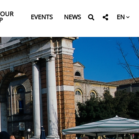
YOUR
EN
EVENTS
NEWS
P