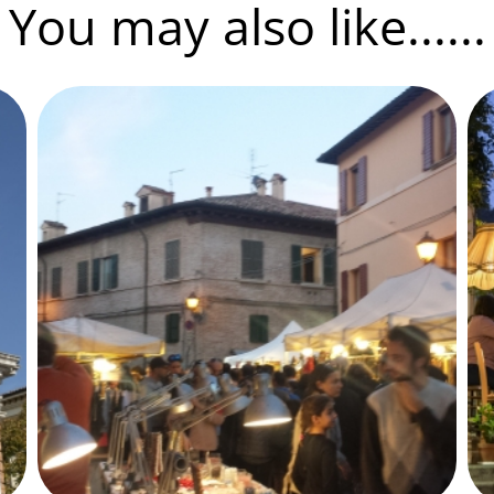
You may also like......