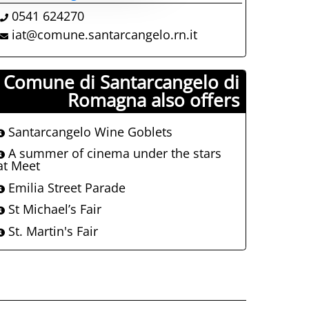
0541 624270
iat@comune.santarcangelo.rn.it
Comune di Santarcangelo di
Romagna also offers
Santarcangelo Wine Goblets
A summer of cinema under the stars
at Meet
Emilia Street Parade
St Michael’s Fair
St. Martin's Fair