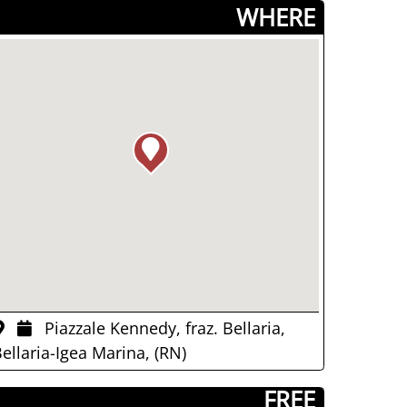
­WHERE
Piazzale Kennedy, fraz. Bellaria,
ellaria-Igea Marina, (RN)
­ FREE