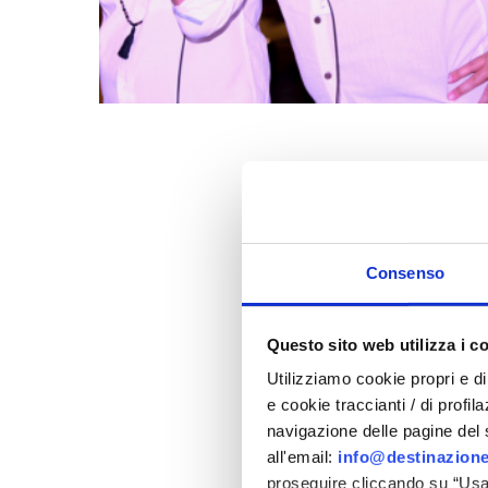
Consenso
Questo sito web utilizza i c
Utilizziamo cookie propri e di 
e cookie traccianti / di profil
navigazione delle pagine del si
all'email:
info@destinazione
proseguire cliccando su “Usa 