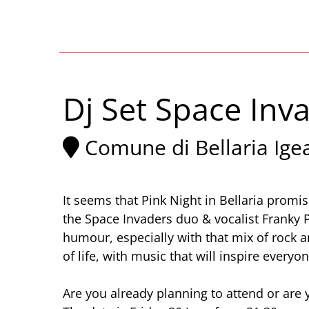
Dj Set Space Inva
Comune di Bellaria Ige
It seems that Pink Night in Bellaria promi
the Space Invaders duo & vocalist Franky 
humour, especially with that mix of rock a
of life, with music that will inspire every
Are you already planning to attend or are 