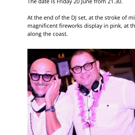
The date is Friday 20 June from 21.30.
At the end of the DJ set, at the stroke of mi
magnificent fireworks display in pink, at t
along the coast.