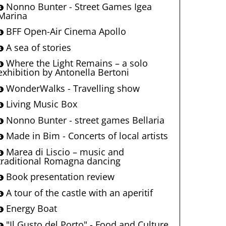
Nonno Bunter - Street Games Igea
Marina
BFF Open-Air Cinema Apollo
A sea of stories
Where the Light Remains – a solo
exhibition by Antonella Bertoni
WonderWalks - Travelling show
Living Music Box
Nonno Bunter - street games Bellaria
Made in Bim - Concerts of local artists
Marea di Liscio – music and
traditional Romagna dancing
Book presentation review
A tour of the castle with an aperitif
Energy Boat
"Il Gusto del Porto" - Food and Culture