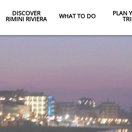
DISCOVER
PLAN 
WHAT TO DO
RIMINI RIVIERA
TRI