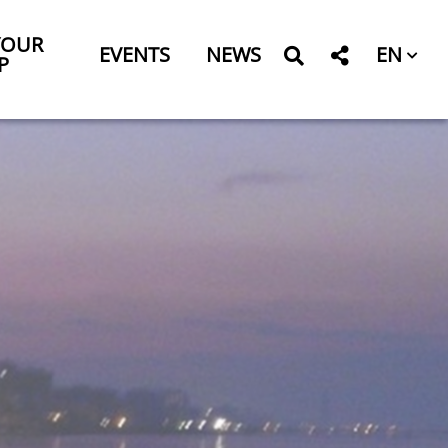
YOUR
EN
EVENTS
NEWS
P