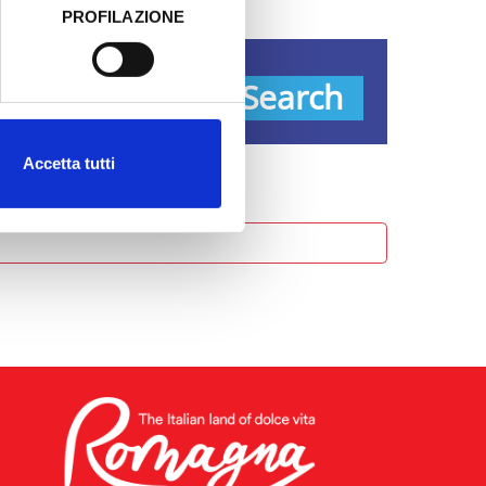
PROFILAZIONE
 dati clicca qui:
Cookie
ypes
Search
Accetta tutti