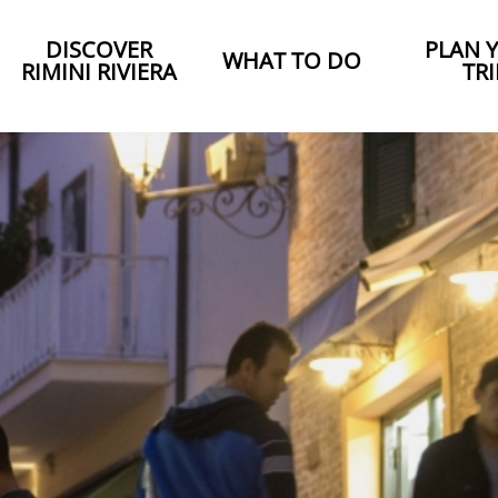
DISCOVER
PLAN 
WHAT TO DO
RIMINI RIVIERA
TRI