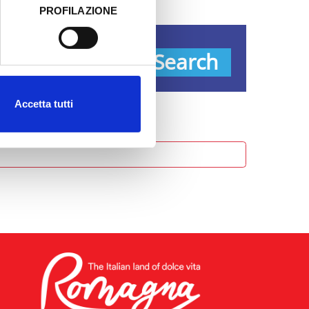
PROFILAZIONE
 dati clicca qui:
Cookie
ypes
Search
Accetta tutti