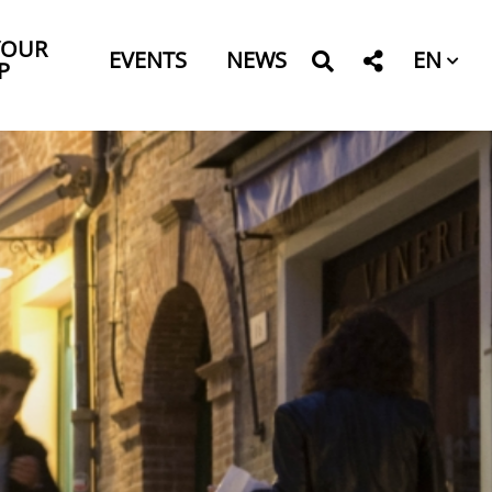
YOUR
EN
EVENTS
NEWS
P