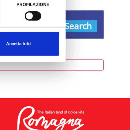
PROFILAZIONE
 dati clicca qui:
Cookie
ypes
Search
Accetta tutti