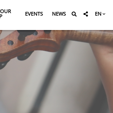
YOUR
EN
EVENTS
NEWS
P