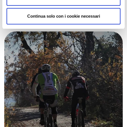
Strolling the Rimini Riviera in the
company of the snail
Continua solo con i cookie necessari
Pubblicato il: 12-07-2023