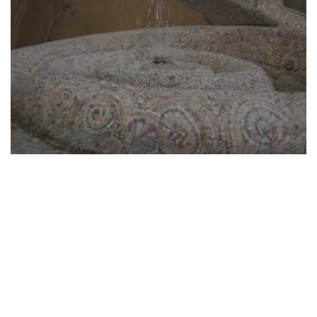
Visit Sant'Agata Feltria!
Pubblicato il: 23-11-2023