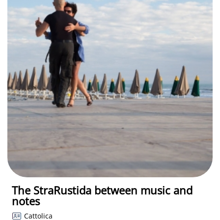
The StraRustida between music and
notes
Cattolica