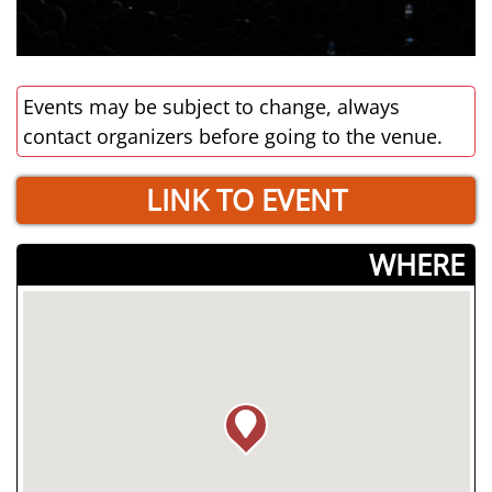
Events may be subject to change, always
contact organizers before going to the venue.
LINK TO EVENT
­WHERE