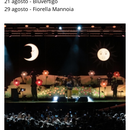
21 agosto - Bluvertigo
29 agosto - Fiorella Mannoia