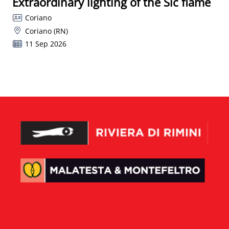
Extraordinary lighting of the Sic flame
Coriano
Coriano (RN)
11 Sep 2026