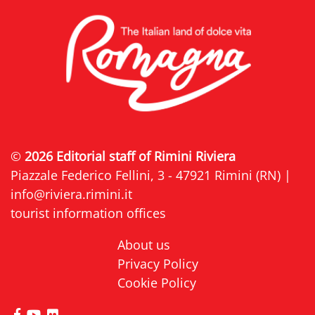
©
2026 Editorial staff of Rimini Riviera
Piazzale Federico Fellini, 3 - 47921 Rimini (RN) |
info@riviera.rimini.it
tourist information offices
About us
Privacy Policy
Cookie Policy
visit Riviera di Rimini Facebook profile page
visit Riviera di Rimini YouTube profile page
visit Riviera di Rimini Flickr profile page