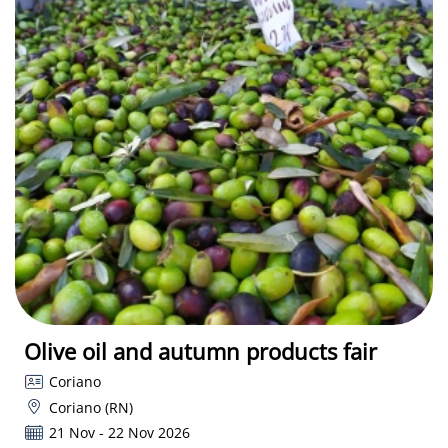
Olive oil and autumn products fair
Coriano
Coriano (RN)
21 Nov - 22 Nov 2026