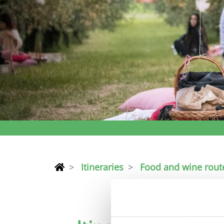
Itineraries
Food and wine rout