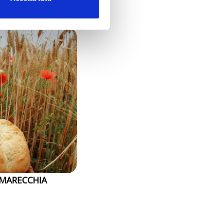
 HUNTING FOR
 MARECCHIA