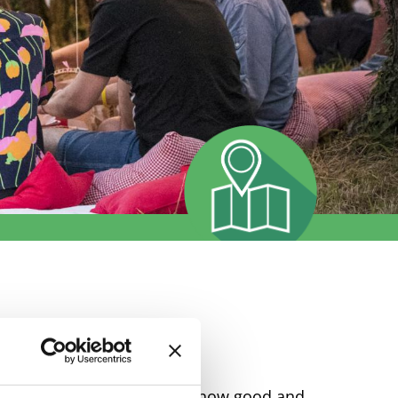
e and gastronomy to get to know good and