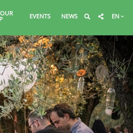
YOUR
EN
EVENTS
NEWS
P