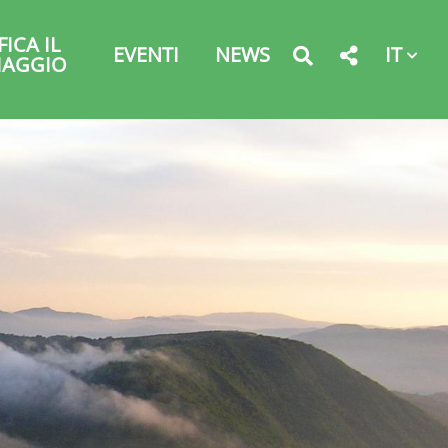
FICA IL
IT
EVENTI
NEWS
IAGGIO