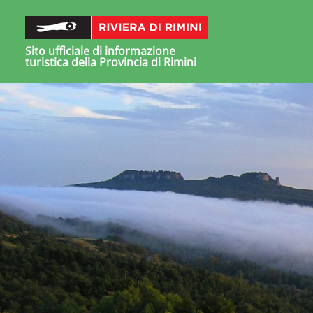
Sito ufficiale di informazione
turistica della Provincia di Rimini