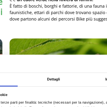
e
È fatto di boschi, borghi e fattorie, di una fauna
i
faunistiche, ettari di parchi dove trovano spazio 
dove partono alcuni dei percorsi Bike più suggesti
Dettagli
ookie
terze parti per finalità: tecniche (necessari per la navigazione), a