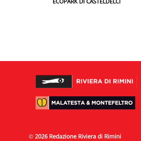
ECOPARK DI CASTELDELCI
©
2026 Redazione Riviera di Rimini