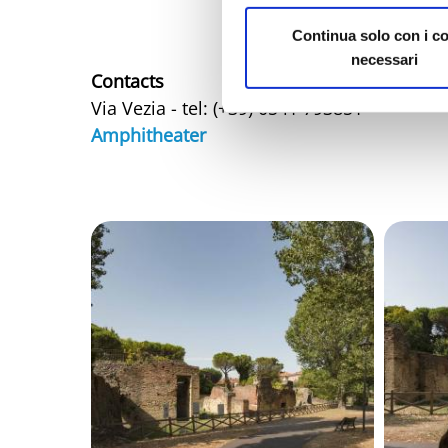
Continua solo con i c
necessari
Contacts
Via Vezia - tel: (+39) 0541 793851
Amphitheater