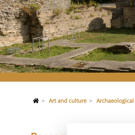
Art and culture
Archaeological 