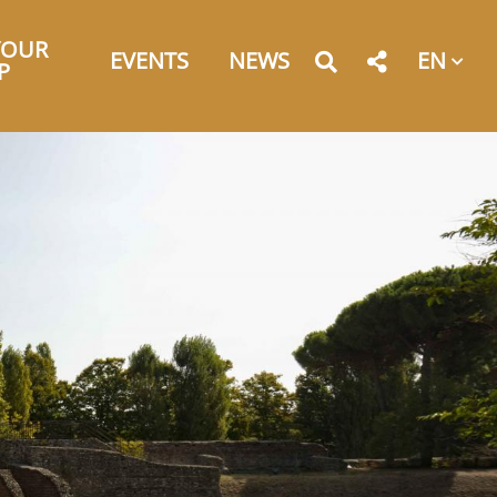
YOUR
EN
EVENTS
NEWS
P