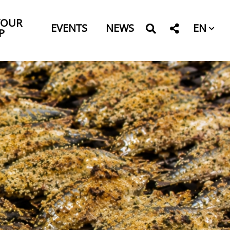
YOUR
EN
EVENTS
NEWS
P