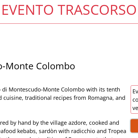
EVENTO TRASCORSO
o-Monte Colombo
o di Montescudo-Monte Colombo with its tenth
Ev
d cuisine, traditional recipes from Romagna, and
co
v
pared by hand by the village azdore, cooked and
seafood kebabs, sardòn with radicchio and Tropea