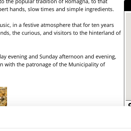
 to the popular tradition of Romagna, to that
xpert hands, slow times and simple ingredients.
sic, in a festive atmosphere that for ten years
nds, the curious, and visitors to the hinterland of
day evening and Sunday afternoon and evening,
on with the patronage of the Municipality of
(