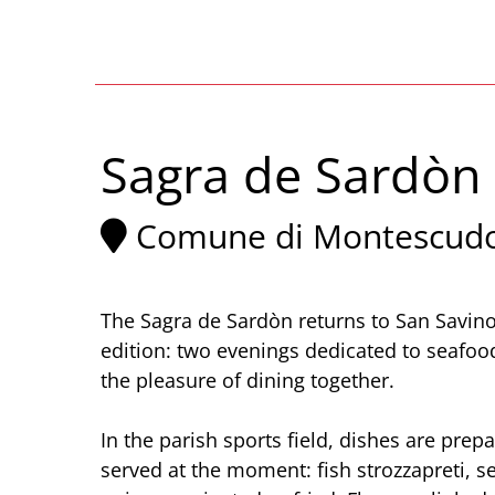
Sagra de Sardòn
Comune di Montescud
The Sagra de Sardòn returns to San Savin
edition: two evenings dedicated to seafoo
the pleasure of dining together.
In the parish sports field, dishes are pre
served at the moment: fish strozzapreti, 