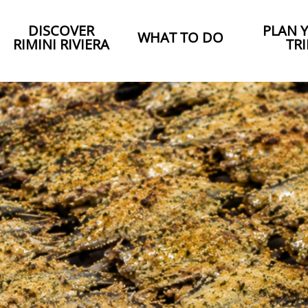
DISCOVER
PLAN 
WHAT TO DO
RIMINI RIVIERA
TRI