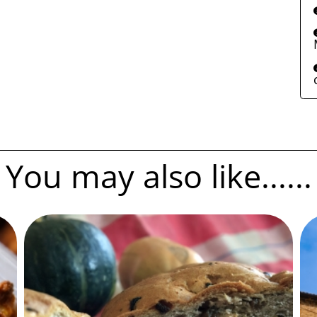
You may also like......