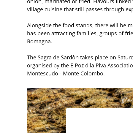
onion, marinated or fried. Flavours linked
village cuisine that still passes through e
Alongside the food stands, there will be mu
has been attracting families, groups of frie
Romagna.
The Sagra de Sardòn takes place on Satur
organised by the E Poz d'la Piva Associati
Montescudo - Monte Colombo.