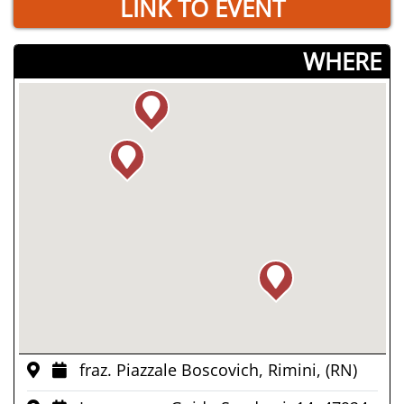
LINK TO EVENT
­WHERE
fraz. Piazzale Boscovich, Rimini, (RN)