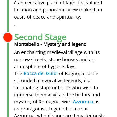
è an evocative place of faith. Its isolated
location and panoramic view make it an
oasis of peace and spirituality.
.
Second Stage
Montebello - Mystery and legend
An enchanting medieval village with its
narrow streets, stone houses and an
atmosphere of bygone days.
The
Rocca dei Guidi
of Bagno, a castle
shrouded in evocative legends, è a
fascinating stop for those who wish to
immerse themselves in the history and
mystery of Romagna, with
Azzurrina
as
its protagonist. Legend has it that
Azzurrina, who disappeared mysteriously