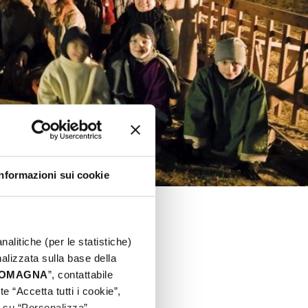
Informazioni sui cookie
nalitiche (per le statistiche)
nalizzata sulla base della
22
 ROMAGNA
”, contattabile
e “Accetta tutti i cookie”,
c su “Personalizza”.