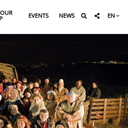
YOUR
EN
EVENTS
NEWS
P