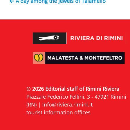
A day among the jewels of Talamello
©
2026 Editorial staff of Rimini Riviera
Piazzale Federico Fellini, 3 - 47921 Rimini
(RN) |
info@riviera.rimini.it
tourist information offices