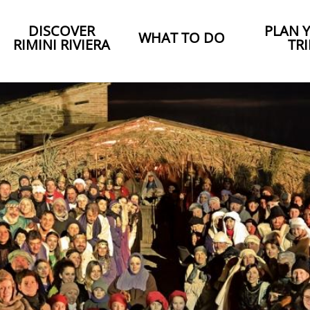
DISCOVER
PLAN 
WHAT TO DO
RIMINI RIVIERA
TRI