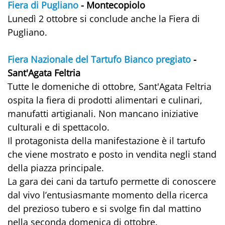
Fiera di Pugliano
- Montecopiolo
Lunedì 2 ottobre si conclude anche la Fiera di
Pugliano.
Fiera Nazionale del Tartufo Bianco pregiato
-
Sant'Agata Feltria
Tutte le domeniche di ottobre, Sant'Agata Feltria
ospita la fiera di prodotti alimentari e culinari,
manufatti artigianali. Non mancano iniziative
culturali e di spettacolo.
Il protagonista della manifestazione è il tartufo
che viene mostrato e posto in vendita negli stand
della piazza principale.
La gara dei cani da tartufo permette di conoscere
dal vivo l’entusiasmante momento della ricerca
del prezioso tubero e si svolge fin dal mattino
nella seconda domenica di ottobre.