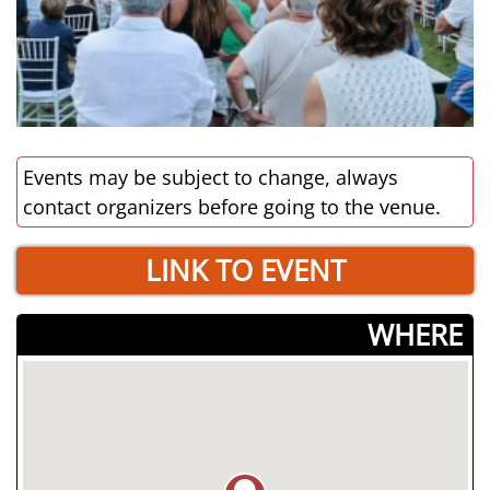
Events may be subject to change, always
contact organizers before going to the venue.
LINK TO EVENT
­WHERE