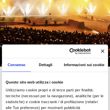
Consenso
Dettagli
Informazioni sui cookie
News
Questo sito web utilizza i cookie
Capodanno nella Riviera di Rimini 2023
Utilizziamo cookie propri e di terze parti per finalità:
tecniche (necessari per la navigazione), analitiche (per le
Capodanno nella
statistiche) e cookie traccianti / di profilazione (relativi
alle Tue preferenze) per mostrarti pubblicità