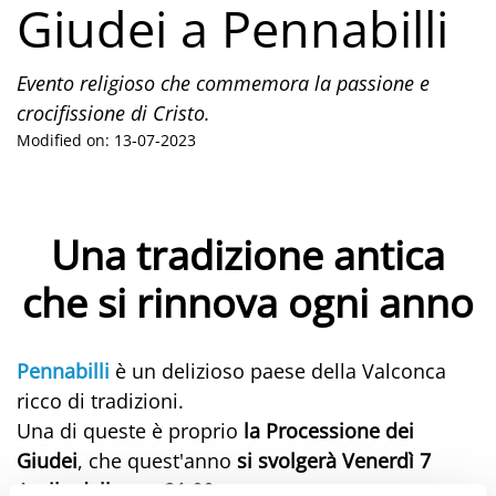
Giudei a Pennabilli
Evento religioso che commemora la passione e
crocifissione di Cristo.
Modified on: 13-07-2023
Una tradizione antica
che si rinnova ogni anno
Pennabilli
è un delizioso paese della Valconca
ricco di tradizioni.
Una di queste è proprio
la Processione dei
Giudei
, che quest'anno
si svolgerà Venerdì 7
Aprile dalle ore 21:00.