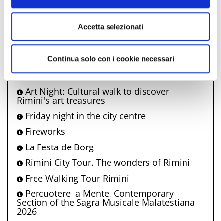
Guided tours of Castel Sismondo
Fluxo Summer
Accetta selezionati
Sganassau Cabaret in Viserba
A guided tour of Malatesta art, from Giotto
to Ghirlandaio
Continua solo con i cookie necessari
SGR Live 2026 | Music
Art Night: Cultural walk to discover
Rimini's art treasures
Friday night in the city centre
Fireworks
La Festa de Borg
Rimini City Tour. The wonders of Rimini
Free Walking Tour Rimini
Percuotere la Mente. Contemporary
Section of the Sagra Musicale Malatestiana
2026