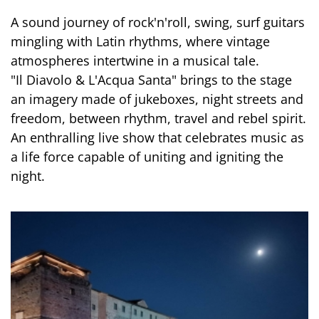
A sound journey of rock'n'roll, swing, surf guitars
mingling with Latin rhythms, where vintage
atmospheres intertwine in a musical tale.
"Il Diavolo & L'Acqua Santa" brings to the stage
an imagery made of jukeboxes, night streets and
freedom, between rhythm, travel and rebel spirit.
An enthralling live show that celebrates music as
a life force capable of uniting and igniting the
night.