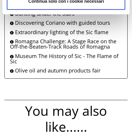
Continua solo con i cookie necessari
Sangiovese Fair
Dancing under the stars
Discovering Coriano with guided tours
Extraordinary lighting of the Sic flame
Romagna Challenge: A Stage Race on the
Off-the-Beaten-Track Roads of Romagna
Museum The History of Sic - The Flame of
Sic
Olive oil and autumn products fair
You may also
like......