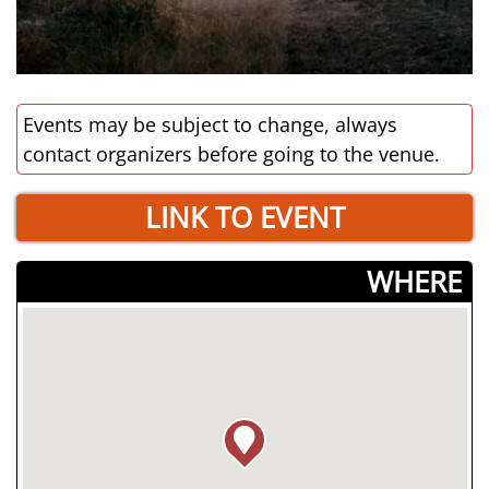
Events may be subject to change, always
contact organizers before going to the venue.
LINK TO EVENT
­WHERE